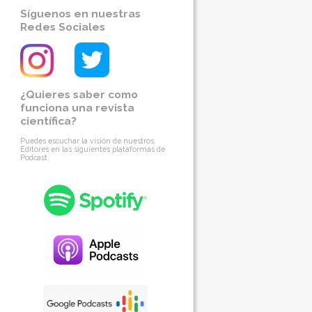
Síguenos en nuestras
Redes Sociales
¿Quieres saber como
funciona una revista
científica?
Puedes escuchar la visión de nuestros
Editores en las siguientes plataformas de
Podcast