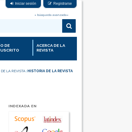
Iniciar sesión
Registrarse
» búsqueda avanzada«
ÍO DE
ACERCA DE LA
USCRITO
REVISTA
DE LA REVISTA
HISTORIA DE LA REVISTA
|
INDEXADA EN