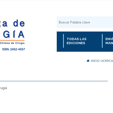
TODAS LAS
ENV
EDICIONES
MAN
INICIO
ACERCA 
|
rugía