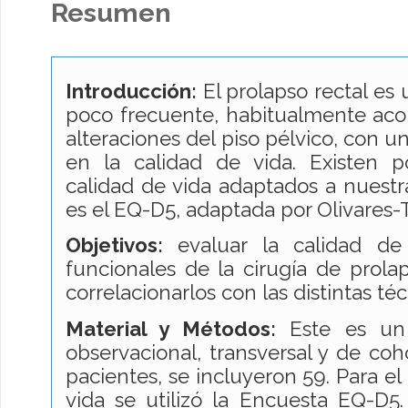
Resumen
Introducción:
El prolapso rectal es 
poco frecuente, habitualmente ac
alteraciones del piso pélvico, con 
en la calidad de vida. Existen 
calidad de vida adaptados a nuestra
es el EQ-D5, adaptada por Olivares-T
Objetivos:
evaluar la calidad de 
funcionales de la cirugía de prola
correlacionarlos con las distintas t
Material y
Métodos:
Este es un e
observacional, transversal y de coh
pacientes, se incluyeron 59. Para el 
vida se utilizó la Encuesta EQ-D5