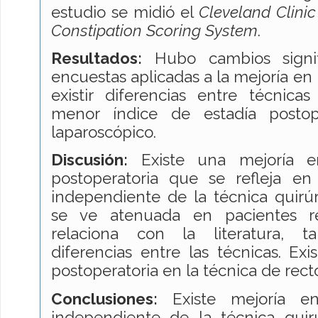
estudio se midió el
Cleveland Clini
Constipation Scoring System
.
Resultados:
Hubo cambios signifi
encuestas aplicadas a la mejoría en 
existir diferencias entre técnica
menor índice de estadía postop
laparoscópico.
Discusión:
Existe una mejoría e
postoperatoria que se refleja en 
independiente de la técnica quirúr
se ve atenuada en pacientes re
relaciona con la literatura, t
diferencias entre las técnicas. Ex
postoperatoria en la técnica de rect
Conclusiones:
Existe mejoría en
independiente de la técnica quir