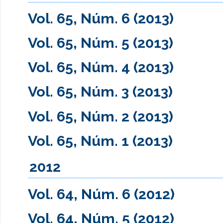
Vol. 65, Núm. 6 (2013)
Vol. 65, Núm. 5 (2013)
Vol. 65, Núm. 4 (2013)
Vol. 65, Núm. 3 (2013)
Vol. 65, Núm. 2 (2013)
Vol. 65, Núm. 1 (2013)
2012
Vol. 64, Núm. 6 (2012)
Vol. 64, Núm. 5 (2012)