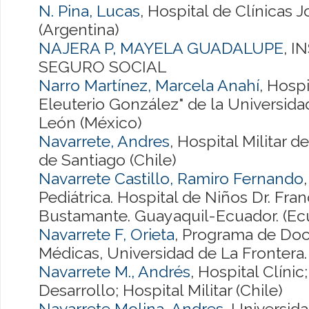
N. Pina, Lucas
, Hospital de Clínicas 
(Argentina)
NAJERA P, MAYELA GUADALUPE
, 
SEGURO SOCIAL
Narro Martínez, Marcela Anahí
, Hospi
Eleuterio González" de la Universi
León (México)
Navarrete, Andres
, Hospital Militar 
de Santiago (Chile)
Navarrete Castillo, Ramiro Fernando
Pediátrica. Hospital de Niños Dr. Fra
Bustamante. Guayaquil-Ecuador. (Ec
Navarrete F, Orieta
, Programa de Doc
Médicas, Universidad de La Frontera. 
Navarrete M., Andrés
, Hospital Clínic
Desarrollo; Hospital Militar (Chile)
Navarrete Molina, Andres
, Universida