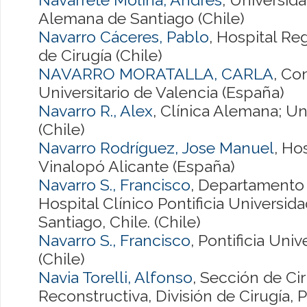
Alemana de Santiago (Chile)
Navarro Cáceres, Pablo
, Hospital Re
de Cirugía (Chile)
NAVARRO MORATALLA, CARLA
, Co
Universitario de Valencia (España)
Navarro R., Alex
, Clínica Alemana; Un
(Chile)
Navarro Rodríguez, Jose Manuel
, Ho
Vinalopó Alicante (España)
Navarro S., Francisco
, Departamento 
Hospital Clínico Pontificia Universida
Santiago, Chile. (Chile)
Navarro S., Francisco
, Pontificia Uni
(Chile)
Navia Torelli, Alfonso
, Sección de Cir
Reconstructiva, División de Cirugía, P