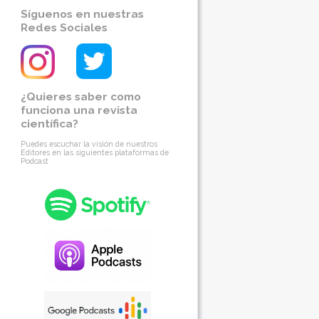
Síguenos en nuestras
Redes Sociales
¿Quieres saber como
funciona una revista
científica?
Puedes escuchar la visión de nuestros
Editores en las siguientes plataformas de
Podcast