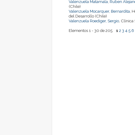
Valenzuela Matamala, Ruben Alejan
(Chile)
Valenzuela Mocarquer, Bernardita
, 
del Desarrollo (Chile)
Valenzuela Roediger, Sergio
, Clínica
Elementos 1 - 30 de 205
1
2
3
4
5
6