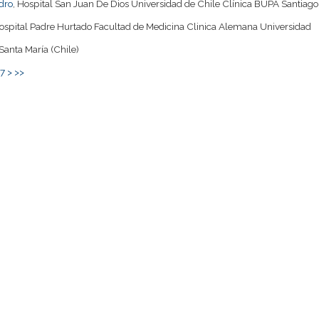
dro
, Hospital San Juan De Dios Universidad de Chile Clínica BUPA Santiago
Hospital Padre Hurtado Facultad de Medicina Clinica Alemana Universidad
 Santa María (Chile)
7
>
>>