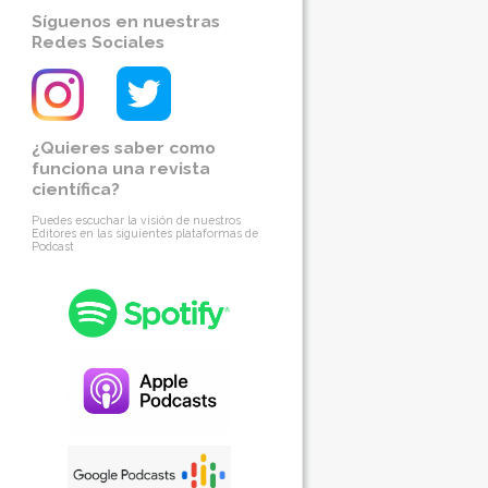
Síguenos en nuestras
Redes Sociales
¿Quieres saber como
funciona una revista
científica?
Puedes escuchar la visión de nuestros
Editores en las siguientes plataformas de
Podcast