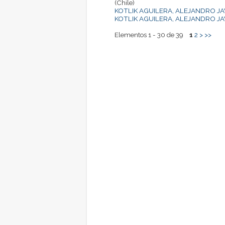
(Chile)
KOTLIK AGUILERA, ALEJANDRO JA
KOTLIK AGUILERA, ALEJANDRO JA
Elementos 1 - 30 de 39
1
2
>
>>