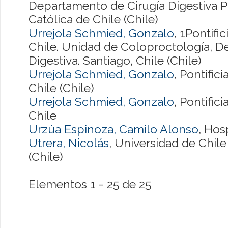
Departamento de Cirugía Digestiva Po
Católica de Chile (Chile)
Urrejola Schmied, Gonzalo
, 1Pontifi
Chile. Unidad de Coloproctología, D
Digestiva. Santiago, Chile (Chile)
Urrejola Schmied, Gonzalo
, Pontific
Chile (Chile)
Urrejola Schmied, Gonzalo
, Pontific
Chile
Urzúa Espinoza, Camilo Alonso
, Hos
Utrera, Nicolás
, Universidad de Chile
(Chile)
Elementos 1 - 25 de 25