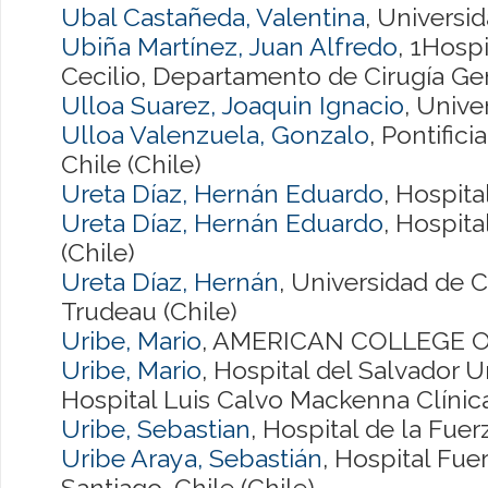
Ubal Castañeda, Valentina
, Universid
Ubiña Martínez, Juan Alfredo
, 1Hospi
Cecilio, Departamento de Cirugía Ge
Ulloa Suarez, Joaquin Ignacio
, Unive
Ulloa Valenzuela, Gonzalo
, Pontific
Chile (Chile)
Ureta Díaz, Hernán Eduardo
, Hospit
Ureta Díaz, Hernán Eduardo
, Hospit
(Chile)
Ureta Díaz, Hernán
, Universidad de C
Trudeau (Chile)
Uribe, Mario
, AMERICAN COLLEGE O
Uribe, Mario
, Hospital del Salvador U
Hospital Luis Calvo Mackenna Clínic
Uribe, Sebastian
, Hospital de la Fuer
Uribe Araya, Sebastián
, Hospital Fue
Santiago, Chile (Chile)