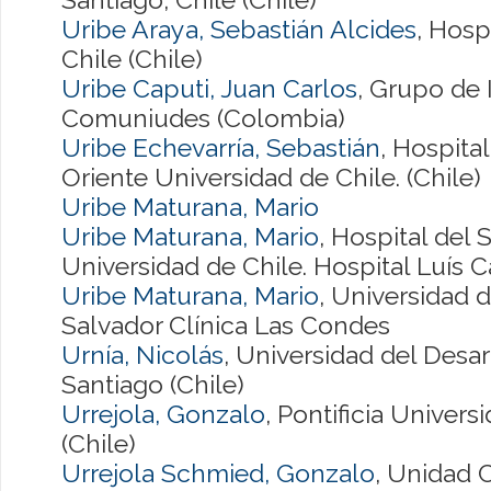
Uribe Araya, Sebastián Alcides
, Hosp
Chile (Chile)
Uribe Caputi, Juan Carlos
, Grupo de 
Comuniudes (Colombia)
Uribe Echevarría, Sebastián
, Hospita
Oriente Universidad de Chile. (Chile)
Uribe Maturana, Mario
Uribe Maturana, Mario
, Hospital del
Universidad de Chile. Hospital Luís 
Uribe Maturana, Mario
, Universidad d
Salvador Clínica Las Condes
Urnía, Nicolás
, Universidad del Desa
Santiago (Chile)
Urrejola, Gonzalo
, Pontificia Univers
(Chile)
Urrejola Schmied, Gonzalo
, Unidad 