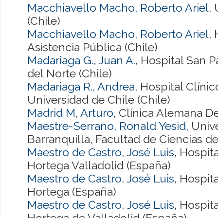
Macchiavello Macho, Roberto Ariel
,
(Chile)
Macchiavello Macho, Roberto Ariel
,
Asistencia Pública (Chile)
Madariaga G., Juan A.
, Hospital San P
del Norte (Chile)
Madariaga R., Andrea
, Hospital Clínic
Universidad de Chile (Chile)
Madrid M, Arturo
, Clínica Alemana De
Maestre-Serrano, Ronald Yesid
, Univ
Barranquilla, Facultad de Ciencias de
Maestro de Castro, José Luis
, Hospita
Hortega Valladolid (España)
Maestro de Castro, José Luis
, Hospita
Hortega (España)
Maestro de Castro, José Luis
, Hospita
Hortega de Valladolid (España)