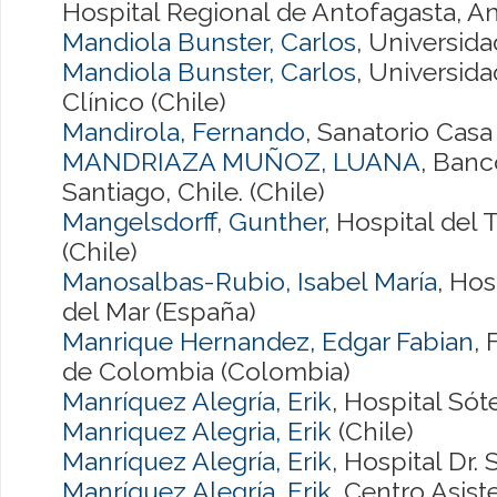
Hospital Regional de Antofagasta, Ant
Mandiola Bunster, Carlos
, Universida
Mandiola Bunster, Carlos
, Universid
Clínico (Chile)
Mandirola, Fernando
, Sanatorio Casa
MANDRIAZA MUÑOZ, LUANA
, Banc
Santiago, Chile. (Chile)
Mangelsdorff, Gunther
, Hospital del
(Chile)
Manosalbas-Rubio, Isabel María
, Hos
del Mar (España)
Manrique Hernandez, Edgar Fabian
,
de Colombia (Colombia)
Manríquez Alegría, Erik
, Hospital Sót
Manriquez Alegria, Erik
(Chile)
Manríquez Alegría, Erik
, Hospital Dr. 
Manríquez Alegría, Erik
, Centro Asist