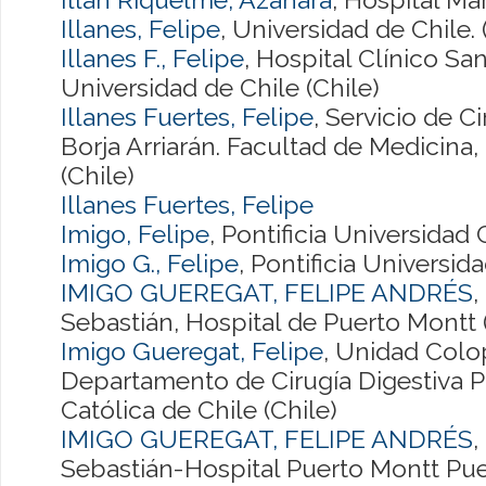
Illanes, Felipe
, Universidad de Chile. 
Illanes F., Felipe
, Hospital Clínico San
Universidad de Chile (Chile)
Illanes Fuertes, Felipe
, Servicio de C
Borja Arriarán. Facultad de Medicina,
(Chile)
Illanes Fuertes, Felipe
Imigo, Felipe
, Pontificia Universidad 
Imigo G., Felipe
, Pontificia Universid
IMIGO GUEREGAT, FELIPE ANDRÉS
,
Sebastián, Hospital de Puerto Montt 
Imigo Gueregat, Felipe
, Unidad Colo
Departamento de Cirugía Digestiva Po
Católica de Chile (Chile)
IMIGO GUEREGAT, FELIPE ANDRÉS
,
Sebastián-Hospital Puerto Montt Puer