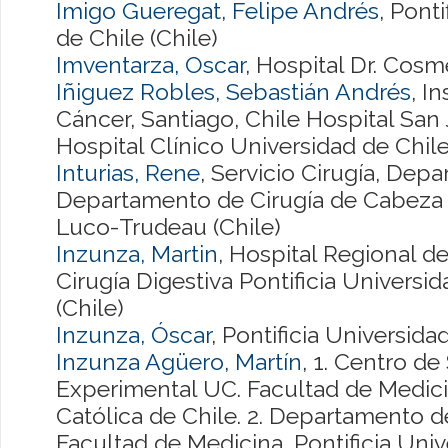
Imigo Gueregat, Felipe Andrés
, Pont
de Chile (Chile)
Imventarza, Oscar
, Hospital Dr. Cosm
Iñiguez Robles, Sebastián Andrés
, I
Cáncer, Santiago, Chile Hospital San 
Hospital Clínico Universidad de Chile,
Inturias, Rene
, Servicio Cirugía, Dep
Departamento de Cirugía de Cabeza y
Luco-Trudeau (Chile)
Inzunza, Martin
, Hospital Regional 
Cirugía Digestiva Pontificia Universi
(Chile)
Inzunza, Óscar
, Pontificia Universida
Inzunza Agüero, Martín
, 1. Centro de
Experimental UC. Facultad de Medicin
Católica de Chile. 2. Departamento de
Facultad de Medicina, Pontificia Univ