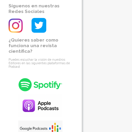
Síguenos en nuestras
Redes Sociales
¿Quieres saber como
funciona una revista
científica?
Puedes escuchar la visión de nuestros
Editores en las siguientes plataformas de
Podcast