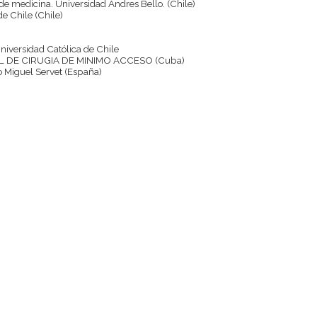
 de medicina. Universidad Andres Bello. (Chile)
de Chile (Chile)
 Universidad Católica de Chile
 DE CIRUGIA DE MINIMO ACCESO (Cuba)
io Miguel Servet (España)