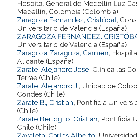
Hospital General de Medellín Luz Cas
Medellín, Colombia (Colombia)
Zaragoza Fernández, Cristóbal
, Cons
Universitario de Valencia (España)
ZARAGOZA FERNÁNDEZ, CRISTÓB
Universitario de Valencia (España)
Zaragoza Zaragoza, Carmen
, Hospita
Alicante (España)
Zarate, Alejandro Jose
, Clínica las C
Terrae (Chile)
Zarate, Alejandro J.
, Unidad de Colop
Condes (Chile)
Zárate B., Cristian
, Pontificia Univers
(Chile)
Zarate Bertoglio, Cristian
, Pontificia
Chile (Chile)
Zavaleta, Carlos Alberto
, Universida