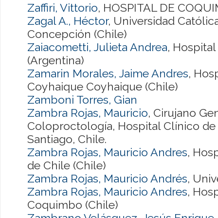
Zaffiri, Vittorio
, HOSPITAL DE COQUIM
Zagal A., Héctor
, Universidad Católic
Concepción (Chile)
Zaiacometti, Julieta Andrea
, Hospita
(Argentina)
Zamarin Morales, Jaime Andres
, Hos
Coyhaique Coyhaique (Chile)
Zamboni Torres, Gian
Zambra Rojas, Mauricio
, Cirujano Ge
Coloproctología, Hospital Clínico de 
Santiago, Chile.
Zambra Rojas, Mauricio Andres
, Hosp
de Chile (Chile)
Zambra Rojas, Mauricio Andrés
, Univ
Zambra Rojas, Mauricio Andres
, Hos
Coquimbo (Chile)
Zambrano Velásquez, Jesús Enrique