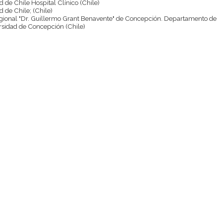
d de Chile Hospital Clínico (Chile)
d de Chile; (Chile)
Regional "Dr. Guillermo Grant Benavente" de Concepción. Departamento de
ersidad de Concepción (Chile)