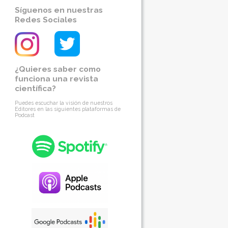
Síguenos en nuestras
Redes Sociales
¿Quieres saber como
funciona una revista
científica?
Puedes escuchar la visión de nuestros
Editores en las siguientes plataformas de
Podcast