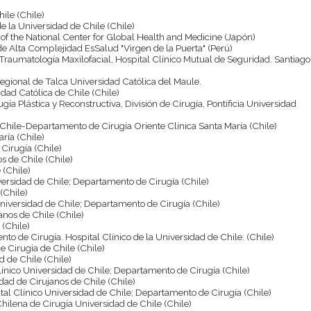
hile (Chile)
de la Universidad de Chile (Chile)
 of the National Center for Global Health and Medicine (Japón)
 de Alta Complejidad EsSalud "Virgen de la Puerta" (Perú)
y Traumatología Maxilofacial, Hospital Clínico Mutual de Seguridad. Santiago
Regional de Talca Universidad Católica del Maule.
sidad Católica de Chile (Chile)
ugía Plástica y Reconstructiva, División de Cirugía, Pontificia Universidad
 Chile-Departamento de Cirugía Oriente Clínica Santa María (Chile)
aría (Chile)
 Cirugía (Chile)
s de Chile (Chile)
 (Chile)
iversidad de Chile; Departamento de Cirugía (Chile)
 (Chile)
Universidad de Chile; Departamento de Cirugía (Chile)
anos de Chile (Chile)
 (Chile)
to de Cirugía. Hospital Clínico de la Universidad de Chile. (Chile)
e Cirugía de Chile (Chile)
d de Chile (Chile)
Clínico Universidad de Chile; Departamento de Cirugía (Chile)
edad de Cirujanos de Chile (Chile)
ital Clínico Universidad de Chile; Departamento de Cirugía (Chile)
Chilena de Cirugía Universidad de Chile (Chile)