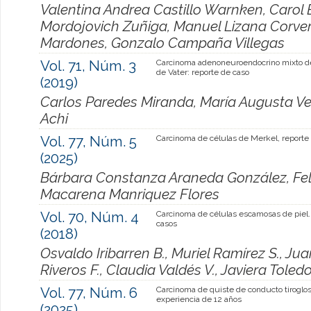
Valentina Andrea Castillo Warnken, Carol
Mordojovich Zuñiga, Manuel Lizana Corve
Mardones, Gonzalo Campaña Villegas
Vol. 71, Núm. 3
Carcinoma adenoneuroendocrino mixto de
de Vater: reporte de caso
(2019)
Carlos Paredes Miranda, María Augusta V
Achi
Vol. 77, Núm. 5
Carcinoma de células de Merkel, reporte
(2025)
Bárbara Constanza Araneda González, Fel
Macarena Manriquez Flores
Vol. 70, Núm. 4
Carcinoma de células escamosas de piel.
casos
(2018)
Osvaldo Iribarren B., Muriel Ramírez S., Ju
Riveros F., Claudia Valdés V., Javiera Toledo
Vol. 77, Núm. 6
Carcinoma de quiste de conducto tiroglos
experiencia de 12 años
(2025)