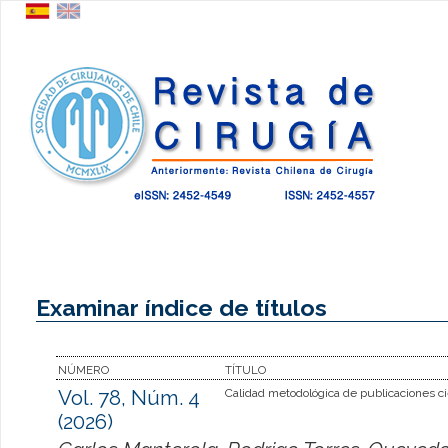
Examinar índice de títulos
NÚMERO
TÍTULO
Vol. 78, Núm. 4
Calidad metodológica de publicaciones ci
(2026)